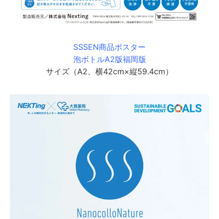
SSSEN商品ポスター
泡ボトルA2版福岡版
サイズ（A2、横42cm×縦59.4cm）