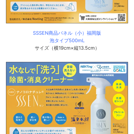
SSSEN商品パネル（小）福岡版
泡タイプ500mL
サイズ（横19cm×縦13.5cm）