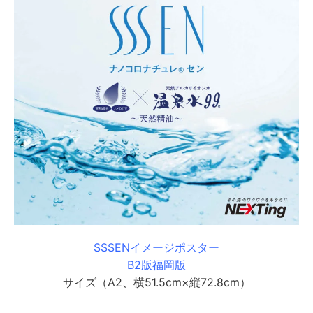
SSSENイメージポスター
B2版福岡版
サイズ（A2、横51.5cm×縦72.8cm）