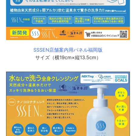
SSSEN店舗案内用パネル福岡版
サイズ（横19cm×縦13.5cm）