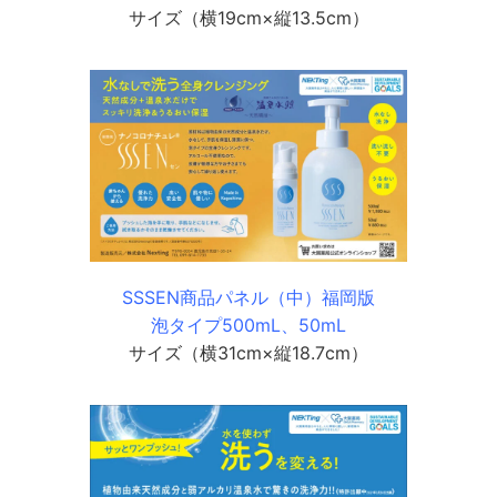
サイズ（横19cm×縦13.5cm）
SSSEN商品パネル（中）福岡版
泡タイプ500mL、50mL
サイズ（横31cm×縦18.7cm）