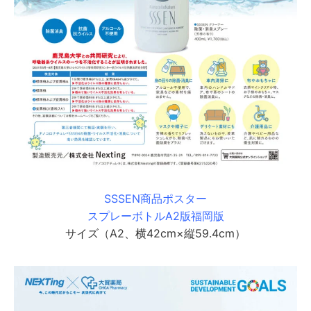
SSSEN商品ポスター
スプレーボトルA2版福岡版
サイズ（A2、横42cm×縦59.4cm）