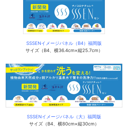
SSSENイメージパネル（B4）福岡版
サイズ（B4、横36.4cm×縦25.7cm）
SSSENイメージパネル（大）福岡版
サイズ（B4、横80cm×縦30cm）